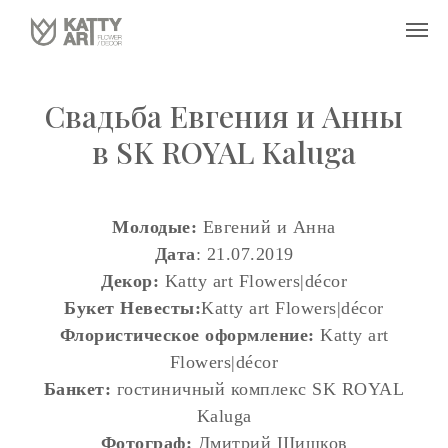
Свадьба Евгения и Анны
в SK ROYAL Kaluga
Молодые:
Евгений и Анна
Дата
: 21.07.2019
Декор:
Katty art Flowers|décor
Букет Невесты:
Katty art Flowers|décor
Флористическое оформление:
Katty art
Flowers|décor
Банкет:
гостиничный комплекс SK ROYAL
Kaluga
Фотограф:
Дмитрий Шишков