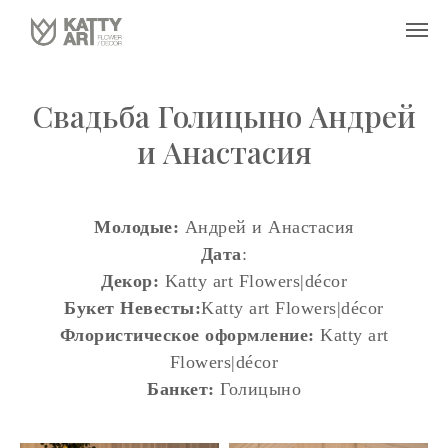
Свадьба Голицыно Андрей
и Анастасия
Молодые:
Андрей и Анастасия
Дата
:
Декор:
Katty art Flowers|décor
Букет Невесты:
Katty art Flowers|décor
Флористическое оформление:
Katty art
Flowers|décor
Банкет:
Голицыно