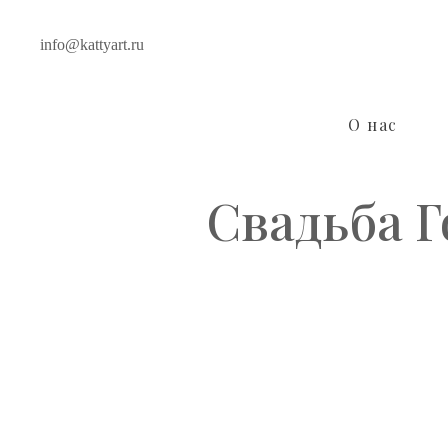
info@kattyart.ru
О нас
Свадьба Г