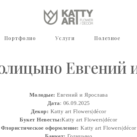
Портфолио
Услуги
Полезное
олицыно Евгений 
Молодые:
Евгений и Ярослава
Дата
: 06.09.2025
Декор:
Katty art Flowers|décor
Букет Невесты:
Katty art Flowers|décor
Флористическое оформление:
Katty art Flowers|décor
Банкет:
Голицыно